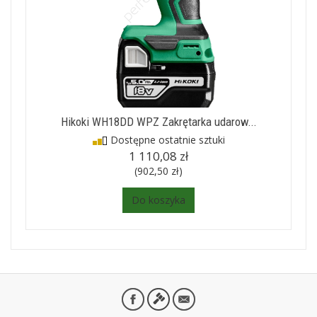
Hikoki WH18DD WPZ Zakrętarka udarow...
Dostępne ostatnie sztuki
1 110,08 zł
(902,50 zł)
Do koszyka