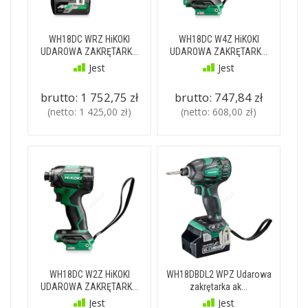
WH18DC WRZ HiKOKI
WH18DC W4Z HiKOKI
UDAROWA ZAKRĘTARK...
UDAROWA ZAKRĘTARK...
Jest
Jest
brutto:
1 752,75 zł
brutto:
747,84 zł
(netto:
1 425,00 zł
)
(netto:
608,00 zł
)
WH18DC W2Z HiKOKI
WH18DBDL2 WPZ Udarowa
UDAROWA ZAKRĘTARK...
zakrętarka ak...
Jest
Jest