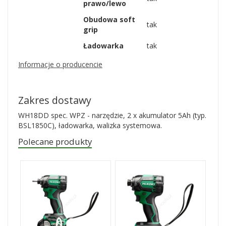
prawo/lewo
Obudowa soft
tak
grip
Ładowarka
tak
Informacje o producencie
Zakres dostawy
WH18DD spec. WPZ - narzędzie, 2 x akumulator 5Ah (typ.
BSL1850C), ładowarka, walizka systemowa.
Polecane produkty