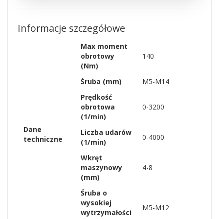
Informacje szczegółowe
Max moment
obrotowy
140
(Nm)
Śruba (mm)
M5-M14
Prędkość
obrotowa
0-3200
(1/min)
Dane
Liczba udarów
0-4000
techniczne
(1/min)
Wkręt
maszynowy
4-8
(mm)
Śruba o
wysokiej
M5-M12
wytrzymałości