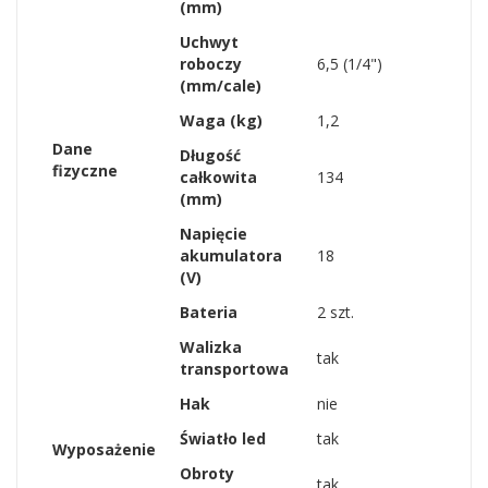
(mm)
Uchwyt
roboczy
6,5 (1/4")
(mm/cale)
Waga (kg)
1,2
Dane
Długość
fizyczne
całkowita
134
(mm)
Napięcie
akumulatora
18
(V)
Bateria
2 szt.
Walizka
tak
transportowa
Hak
nie
Światło led
tak
Wyposażenie
Obroty
tak