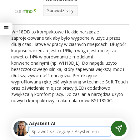
Sprawdź raty
WH18DD to kompaktowe i lekkie narzędzie
zaprojektowane tak aby było wygodne w użyciu przez
długi czas i łatwe w pracy w ciasnych miejscach. Długość
korpusu narzędzia jest o 19%, a waga jest mniejsza
nawet o 14% w porównaniu z modelami
konwencjonalnymi (np. WH18DJL). Do napędu użyto
bezszczotkowego silnika, który zapewnia większą moc i
dłuższą żywotność narzędzia. Perfekcyjnie
wyprofilowaną rękojeść wykonaną w technice Soft Touch
oraz oświetlenie miejsca pracy (LED) dodatkowo
zwiększają komfort pracy. Do zasilania narzędzia użyto
nowych kompaktowych akumulatorów BSL1850C.
Asystent AI