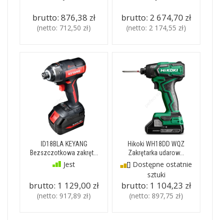
brutto:
876,38 zł
brutto:
2 674,70 zł
(netto:
712,50 zł
)
(netto:
2 174,55 zł
)
ID18BLA KEYANG
Hikoki WH18DD WQZ
Bezszczotkowa zakręt...
Zakrętarka udarow...
Jest
Dostępne ostatnie
sztuki
brutto:
1 129,00 zł
brutto:
1 104,23 zł
(netto:
917,89 zł
)
(netto:
897,75 zł
)